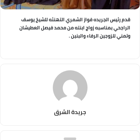
قدم رئيس الجريده فواز الشمري التهنئه للشيخ يوسف
الراجحي بمناسبه زواج ابنته من محمد فيصل العطيشان
وتمني للزوجين الرفاء والبنين .
جريدة الشرق