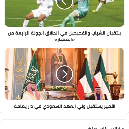
إ
ل
ك
ت
ر
و
يلتقيان الشباب والفحيحيل في انطلاق الجولة الرابعة من
ن
«الممتاز»
ي
الأمير يستقبل ولي العهد السعودي في دار يمامة