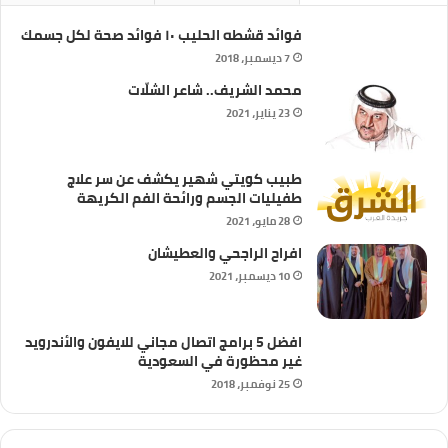
فوائد قشطه الحليب ١٠ فوائد صحة لكل جسمك
7 ديسمبر، 2018
محمد الشريف.. شاعر الشلّات
23 يناير، 2021
طبيب كويتي شهير يكشف عن سر علاج
طفيليات الجسم ورائحة الفم الكريهة
28 مايو، 2021
افراح الراجحي والعطيشان
10 ديسمبر، 2021
افضل 5 برامج اتصال مجاني للايفون والأندرويد
غير محظورة في السعودية
25 نوفمبر، 2018