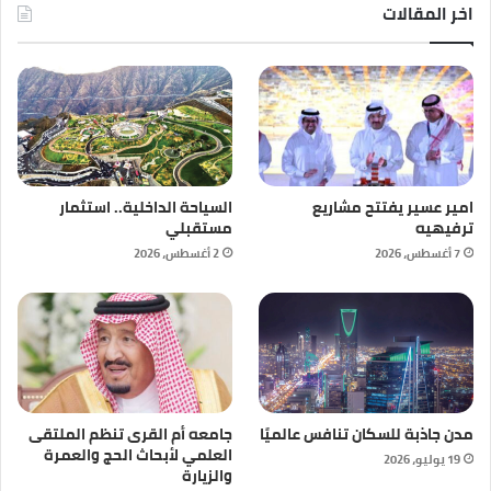
اخر المقالات
امير عسير يفتتح مشاريع
السياحة الداخلية.. استثمار
ترفيهيه
مستقبلي
7 أغسطس، 2026
2 أغسطس، 2026
مدن جاذبة للسكان تنافس عالميًا
جامعه أم القرى تنظم الملتقى
العلمي لأبحاث الحج والعمرة
19 يوليو، 2026
والزيارة