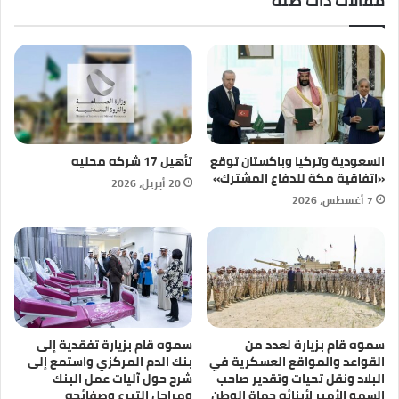
مقالات ذات صلة
السعودية وتركيا وباكستان توقع
تأهيل 17 شركه محليه
«اتفاقية مكة للدفاع المشترك»
20 أبريل، 2026
7 أغسطس، 2026
سموه قام بزيارة لعدد من
سموه قام بزيارة تفقدية إلى
القواعد والمواقع العسكرية في
بنك الدم المركزي واستمع إلى
البلاد ونقل تحيات وتقدير صاحب
شرح حول آليات عمل البنك
السمو الأمير لأبنائه حماة الوطن
ومراحل التبرع وصفائحه