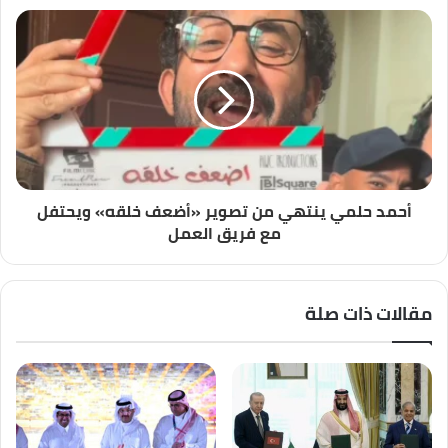
أحمد حلمي ينتهي من تصوير «أضعف خلقه» ويحتفل
مع فريق العمل
مقالات ذات صلة