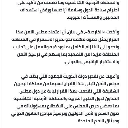
والمملكة الأردنية الهاشمية وما تضمنه من تأكيد على
احترام سيادة الدول وسلامة أراضيها ورفض استهداف
المدنيين والمنشآت الحيوية.
وأكدت «الخارجية»، في بيان، أن اعتماد مجلس الأمن هذا
القرار يمثل خطوة مهمة نحو تعزيز الاستقرار في المنطقة
وتدعو إلى الالتزام الكامل بما ورد فيه والعمل على تجنيب
المنطقة مزيدا من التصعيد بما يسهم في ترسيخ الأمن
والاستقرار الإقليمي والدولي.
وأعربت عن تقدير دولة الكويت للجهود التي بذلت في
مجلس الأمن لتبني هذا القرار، لاسيما من مملكة البحرين
الشقيقة التي تقدمت بهذا القرار نيابة عن دول مجلس
التعاون لدول الخليج العربية والمملكة الأردنية الهاشمية
بما يعكس حرص المجلس على الاضطلاع بمسؤولياته في
صون السلم والأمن الدوليين وترسيخ مبادئ القانون الدولي
وميثاق الأمم المتحدة.