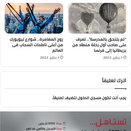
“لم يلتحق بالمدرسة”.. تعرف
روح المغامرة.. شوارع نيويورك
على صاحب أول رحلة منطاد من
من أعلى ناطحات السحاب فى
بريطانيا إلى فرنسا
العالم
7 يناير، 2022
7 يناير، 2022
اترك تعليقاً
يجب أنت تكون
مسجل الدخول
لتضيف تعليقاً.