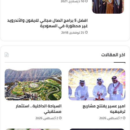
10 ديسمبر، 2021
افضل 5 برامج اتصال مجاني للايفون والأندرويد
غير محظورة في السعودية
25 نوفمبر، 2018
اخر المقالات
امير عسير يفتتح مشاريع
السياحة الداخلية.. استثمار
ترفيهيه
مستقبلي
7 أغسطس، 2026
2 أغسطس، 2026