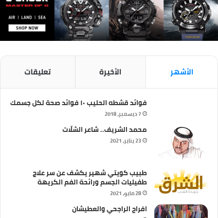
الأشهر
الأخيرة
تعليقات
فوائد قشطه الحليب ١٠ فوائد صحة لكل جسمك
7 ديسمبر، 2018
محمد الشريف.. شاعر الشلّات
23 يناير، 2021
طبيب كويتي شهير يكشف عن سر علاج
طفيليات الجسم ورائحة الفم الكريهة
28 مايو، 2021
افراح الراجحي والعطيشان