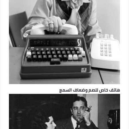
هاتف خاص للصم وضعاف السمع