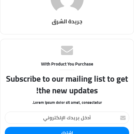
جريدة الشرق
With Product You Purchase
Subscribe to our mailing list to get
the new updates!
Lorem ipsum dolor sit amet, consectetur.
أ
د
خ
ل