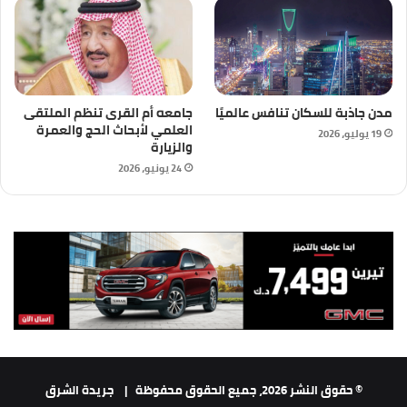
مدن جاذبة للسكان تنافس عالميًا
جامعه أم القرى تنظم الملتقى
العلمي لأبحاث الحج والعمرة
19 يوليو، 2026
والزيارة
24 يونيو، 2026
© حقوق النشر 2026، جميع الحقوق محفوظة |
جريدة الشرق