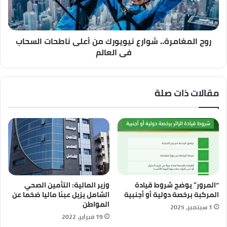
روح المغامرة.. شوارع نيويورك من أعلى ناطحات السحاب
فى العالم
مقالات ذات صلة
“المرور” يوضح شروط قيادة
وزير المالية: التأمين الصحي
المركبة برخصة دولية أو أجنبية
الشامل يزيل عبئا ماليا ضخما عن
المواطن
1 سبتمبر، 2025
19 فبراير، 2022