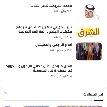
محمد الشريف.. شاعر الشلّات
23 يناير، 2021
طبيب كويتي شهير يكشف عن سر علاج
طفيليات الجسم ورائحة الفم الكريهة
28 مايو، 2021
افراح الراجحي والعطيشان
10 ديسمبر، 2021
افضل 5 برامج اتصال مجاني للايفون والأندرويد
غير محظورة في السعودية
25 نوفمبر، 2018
اخر المقالات