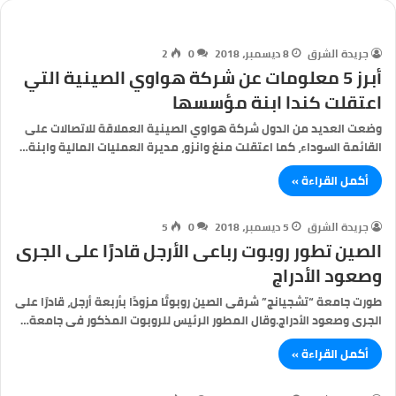
جريدة الشرق
8 ديسمبر، 2018
0
2
أبرز 5 معلومات عن شركة هواوي الصينية التي
اعتقلت كندا ابنة مؤسسها
وضعت العديد من الدول شركة هواوي الصينية العملاقة للاتصالات على
القائمة السوداء، كما اعتقلت منغ وانزو، مديرة العمليات المالية وابنة…
أكمل القراءة »
جريدة الشرق
5 ديسمبر، 2018
0
5
الصين تطور روبوت رباعى الأرجل قادرًا على الجرى
وصعود الأدراج
طورت جامعة “تشجيانج” شرقى الصين روبوتًا مزودًا بأربعة أرجل، قادرًا على
الجرى وصعود الأدراج.وقال المطور الرئيس للروبوت المذكور فى جامعة…
أكمل القراءة »