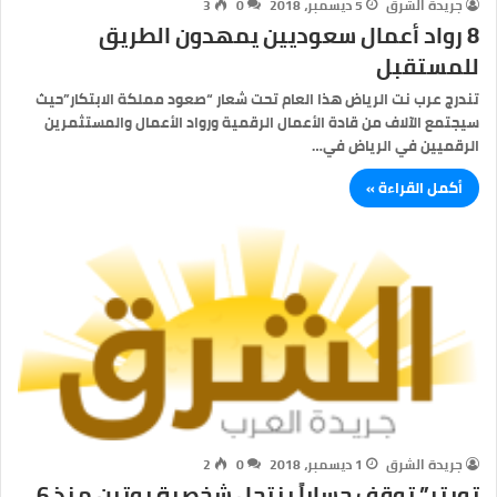
جريدة الشرق
5 ديسمبر، 2018
0
3
8 رواد أعمال سعوديين يمهدون الطريق
للمستقبل
تندرج عرب نت الرياض هذا العام تحت شعار “صعود مملكة الابتكار”حيث
سيجتمع الآلاف من قادة الأعمال الرقمية ورواد الأعمال والمستثمرين
الرقميين في الرياض في…
أكمل القراءة »
جريدة الشرق
1 ديسمبر، 2018
0
2
تويتر” توقف حساباً ينتحل شخصية بوتين منذ 6