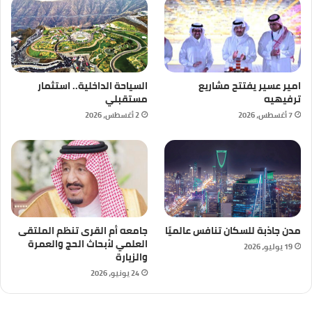
امير عسير يفتتح مشاريع
السياحة الداخلية.. استثمار
ترفيهيه
مستقبلي
7 أغسطس، 2026
2 أغسطس، 2026
مدن جاذبة للسكان تنافس عالميًا
جامعه أم القرى تنظم الملتقى
العلمي لأبحاث الحج والعمرة
19 يوليو، 2026
والزيارة
24 يونيو، 2026