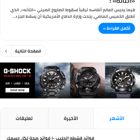
«التائه» !
فيما يحبس العالم أنفاسه ترقباً لسقوط الصاروخ الصيني «التائه»، الذي
أطلق الخميس الماضي، رجحت وزارة الدفاع الأمريكية أن يسقط الجزء…
أكمل القراءة »
الصفحة التالية
الأشهر
الأخيرة
تعليقات
فوائد قشطه الحليب ١٠ فوائد صحة لكل جسمك