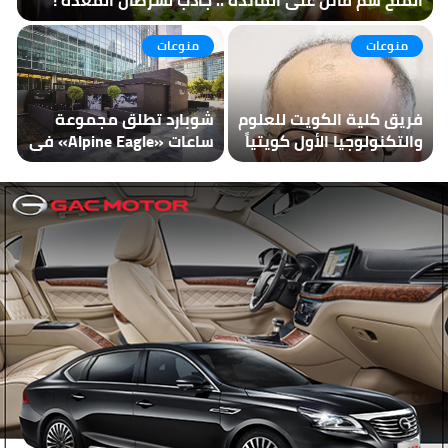
الملح سم قاتل على المائدة .. جاذب لسرطان المعدة !
منوعات
منوعات
فريق كلية الكويت للعلوم
شوبارد تطلق مجموعة
والتكنولوجيا الأول كويتياً
ساعات «Alpine Eagle» في
والثاني خليجياً في
دبي
مسابقة العربية ـ
الأفريقية للبرمجة