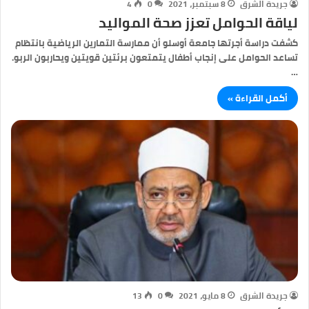
جريدة الشرق
8 سبتمبر، 2021
0
4
لياقة الحوامل تعزز صحة المواليد
كشفت دراسة أجرتها جامعة أوسلو أن ممارسة التمارين الرياضية بانتظام
تساعد الحوامل على إنجاب أطفال يتمتعون برئتين قويتين ويحاربون الربو.
…
أكمل القراءة »
جريدة الشرق
8 مايو، 2021
0
13