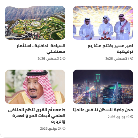
امير عسير يفتتح مشاريع
السياحة الداخلية.. استثمار
ترفيهيه
مستقبلي
7 أغسطس، 2026
2 أغسطس، 2026
مدن جاذبة للسكان تنافس عالميًا
جامعه أم القرى تنظم الملتقى
العلمي لأبحاث الحج والعمرة
19 يوليو، 2026
والزيارة
24 يونيو، 2026