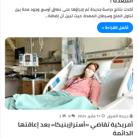
المعدة !
أكدت نتائج دراسة جديدة تم إجراؤها على نطاق أوسع، وجود صلة بين
تناول الملح وسرطان المعدة، حيث تبين أن إضافة…
أكمل القراءة »
جريدة الشرق
17 مايو، 2024
0
2
أمريكية تقاضي «أسترازينيكا» بعد إعاقتها
الدائمة