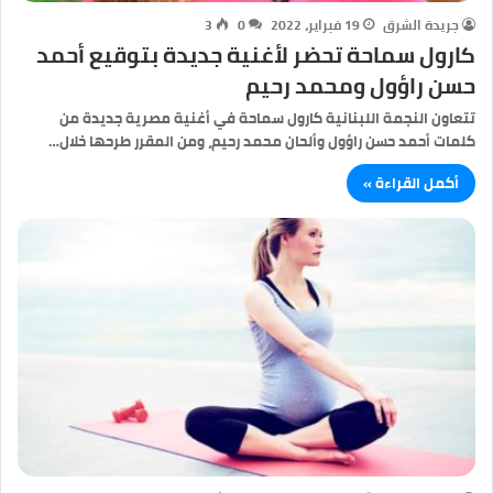
جريدة الشرق
19 فبراير، 2022
0
3
كارول سماحة تحضر لأغنية جديدة بتوقيع أحمد
حسن راؤول ومحمد رحيم
تتعاون النجمة اللبنانية كارول سماحة في أغنية مصرية جديدة من
كلمات أحمد حسن راؤول وألحان محمد رحيم، ومن المقرر طرحها خلال…
أكمل القراءة »