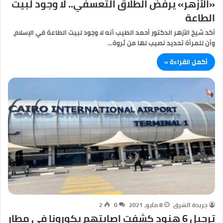
«الأزهر» يرفض الطلاق التعسفي.. لا وجود لبيت
الطاعة
أكد شيخ الأزهر الدكتور أحمد الطيب أنه لا وجود لبيت الطاعة في الإسلام،
وأن للمرأة تحديد نصيب لها من ثروة…
أكمل القراءة »
جريدة الشرق
8 مايو، 2021
0
2
ترحيل 6 هنود كشفت إصابتهم بكورونا في مطار