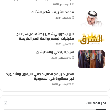
7 ديسمبر، 2018
محمد الشريف.. شاعر الشلّات
23 يناير، 2021
طبيب كويتي شهير يكشف عن سر علاج
طفيليات الجسم ورائحة الفم الكريهة
28 مايو، 2021
افراح الراجحي والعطيشان
10 ديسمبر، 2021
افضل 5 برامج اتصال مجاني للايفون والأندرويد
غير محظورة في السعودية
25 نوفمبر، 2018
اخر المقالات